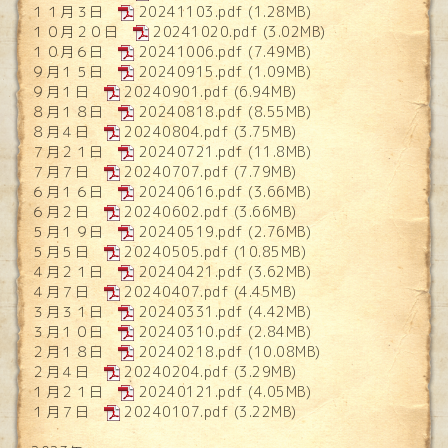
１１月３日
20241103.pdf
(1.28MB)
１０月２０日
20241020.pdf
(3.02MB)
１０月６日
20241006.pdf
(7.49MB)
９月１５日
20240915.pdf
(1.09MB)
９月１日
20240901.pdf
(6.94MB)
８月１８日
20240818.pdf
(8.55MB)
８月４日
20240804.pdf
(3.75MB)
７月２１日
20240721.pdf
(11.8MB)
７月７日
20240707.pdf
(7.79MB)
６月１６日
20240616.pdf
(3.66MB)
６月２日
20240602.pdf
(3.66MB)
５月１９日
20240519.pdf
(2.76MB)
５月５日
20240505.pdf
(10.85MB)
４月２１日
20240421.pdf
(3.62MB)
４月７日
20240407.pdf
(4.45MB)
３月３１日
20240331.pdf
(4.42MB)
３月１０日
20240310.pdf
(2.84MB)
２月１８日
20240218.pdf
(10.08MB)
２月４日
20240204.pdf
(3.29MB)
１月２１日
20240121.pdf
(4.05MB)
１月７日
20240107.pdf
(3.22MB)