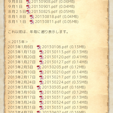
９月８日
20130908.pdf
(0.06MB)
９月１日
20130901.pdf
(0.04MB)
８月２５日
20130825.pdf
(0.05MB)
８月１８日
20130818.pdf
(0.04MB)
８月１１日
20130811.pdf
(0.05MB)
これ以前は、年毎に遡り表示します。
＜2013年＞
2013年1月6日
20130106.pdf
(0.13MB)
2013年1月13日
20130113.pdf
(0.13MB)
2013年1月20日
20130120.pdf
(0.41MB)
2013年1月27日
20130127.pdf
(0.14MB)
2013年2月3日
20130203.pdf
(0.12MB)
2013年2月10日
20130210.pdf
(0.14MB)
2013年2月17日
20130217.pdf
(0.13MB)
2013年2月24日
20130224.pdf
(0.35MB)
2013年3月3日
20130303.pdf
(0.16MB)
2013年3月10日
20130310.pdf
(0.12MB)
2013年3月17日
20130317.pdf
(0.13MB)
2013年3月24日
20130324.pdf
(0.14MB)
2013年3月31日
20130331.pdf
(0.13MB)
2013年4月7日
20130407.pdf
(0.16MB)