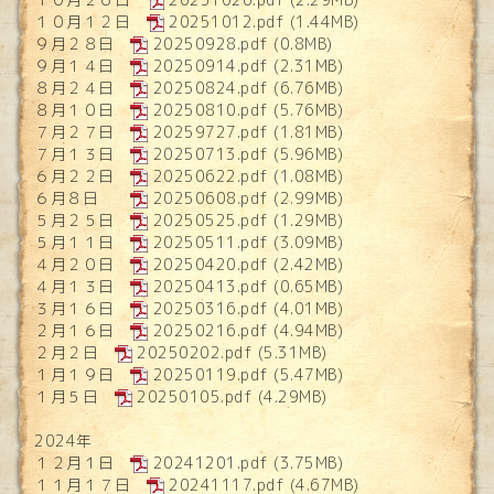
１０月１２日
20251012.pdf
(1.44MB)
９月２８日
20250928.pdf
(0.8MB)
９月１４日
20250914.pdf
(2.31MB)
８月２４日
20250824.pdf
(6.76MB)
８月１０日
20250810.pdf
(5.76MB)
７月２７日
20259727.pdf
(1.81MB)
７月１３日
20250713.pdf
(5.96MB)
６月２２日
20250622.pdf
(1.08MB)
６月８日
20250608.pdf
(2.99MB)
５月２５日
20250525.pdf
(1.29MB)
５月１１日
20250511.pdf
(3.09MB)
４月２０日
20250420.pdf
(2.42MB)
４月１３日
20250413.pdf
(0.65MB)
３月１６日
20250316.pdf
(4.01MB)
２月１６日
20250216.pdf
(4.94MB)
２月２日
20250202.pdf
(5.31MB)
１月１９日
20250119.pdf
(5.47MB)
１月５日
20250105.pdf
(4.29MB)
2024年
１２月１日
20241201.pdf
(3.75MB)
１１月１７日
20241117.pdf
(4.67MB)