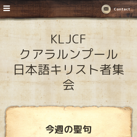
Contact
KLJCF
クアラルンプール
日本語キリスト者集
会
今週の聖句