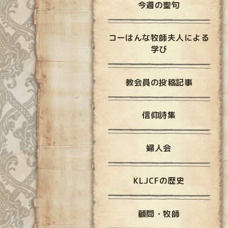
今週の聖句
コーはんな牧師夫人による
学び
教会員の投稿記事
信仰詩集
婦人会
KLJCFの歴史
顧問・牧師