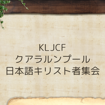
KLJCF
クアラルンプール
日本語キリスト者集会