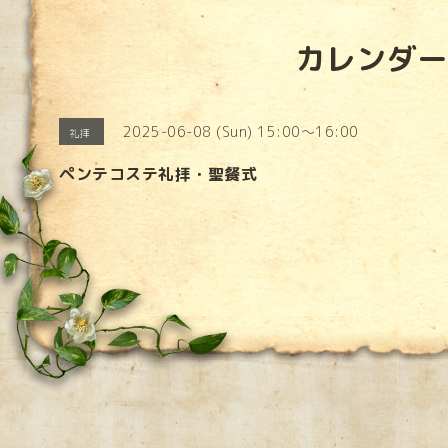
カレンダー
2025-06-08 (Sun) 15:00～16:00
礼拝
ペンテコステ礼拝・聖餐式