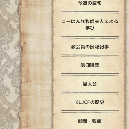
今週の聖句
コーはんな牧師夫人による
学び
教会員の投稿記事
信仰詩集
婦人会
KLJCFの歴史
顧問・牧師