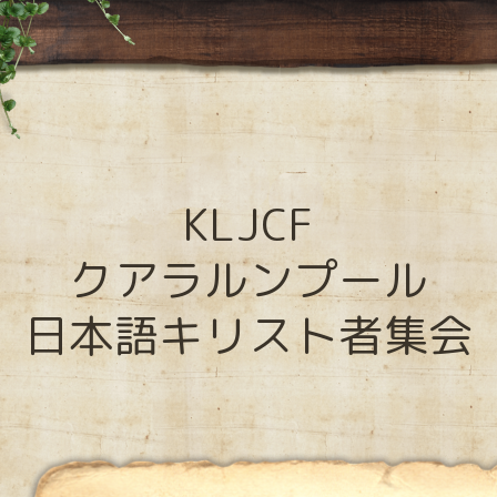
KLJCF
クアラルンプール
日本語キリスト者集会