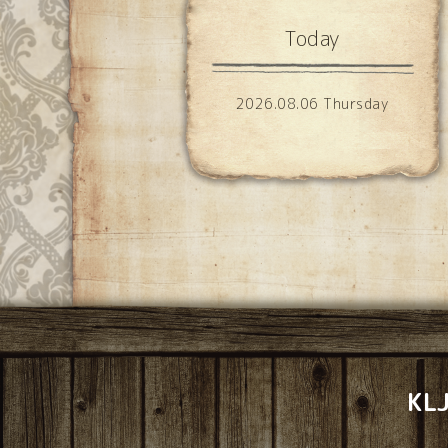
Today
2026.08.06 Thursday
K