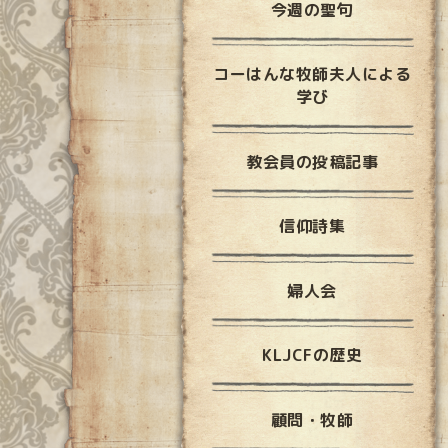
今週の聖句
コーはんな牧師夫人による
学び
教会員の投稿記事
信仰詩集
婦人会
KLJCFの歴史
顧問・牧師