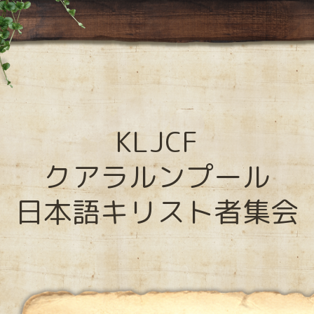
KLJCF
クアラルンプール
日本語キリスト者集会