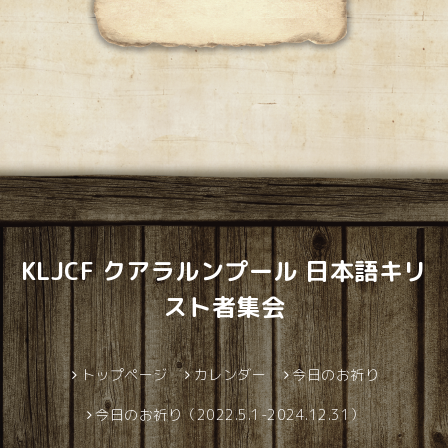
KLJCF クアラルンプール 日本語キリ
スト者集会
トップページ
カレンダー
今日のお祈り
今日のお祈り（2022.5.1-2024.12.31）