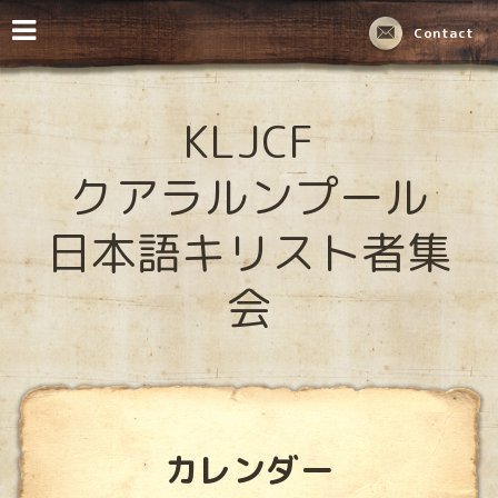
Contact
KLJCF
クアラルンプール
日本語キリスト者集
会
カレンダー