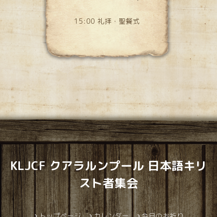
15:00 礼拝・聖餐式
KLJCF クアラルンプール 日本語キリ
スト者集会
トップページ
カレンダー
今日のお祈り