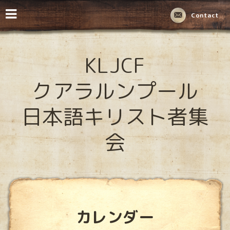
Contact
KLJCF
クアラルンプール
日本語キリスト者集
会
カレンダー